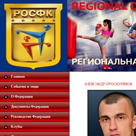
Главная
АЛЕКСАНДР ПРОСКУРЯКОВ
События и люди
О Федерации
Документы Федерации
Руководство Федерации
Клубы