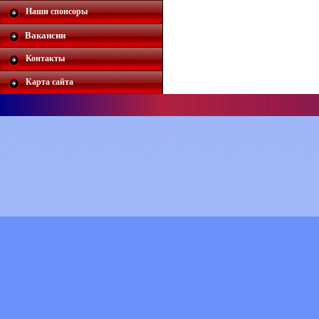
Наши спонсоры
Вакансии
Контакты
Карта сайта