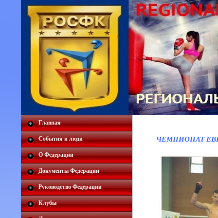
Главная
ЧЕМПИОНАТ ЕВ
События и люди
О Федерации
Документы Федерации
Руководство Федерации
Клубы