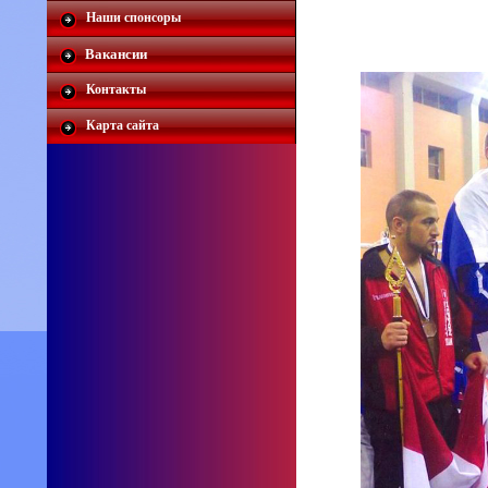
Наши спонсоры
Вакансии
Контакты
Карта сайта