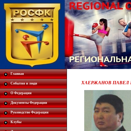
Главная
ХАЕРЖАНОВ ПАВЕЛ
События и люди
О Федерации
Документы Федерации
Руководство Федерации
Клубы