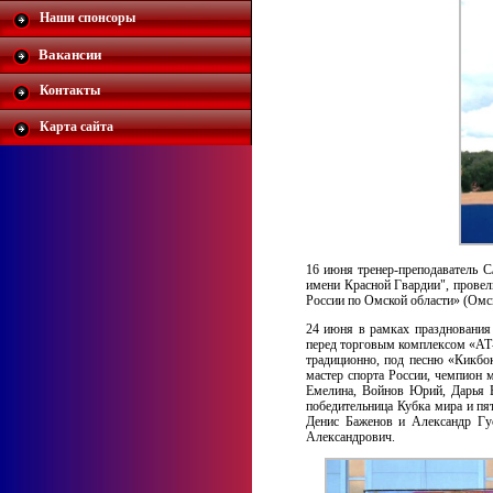
Наши спонсоры
Вакансии
Контакты
Карта сайта
16 июня тренер-преподаватель С
имени Красной Гвардии", прове
России по Омской области» (Омс
24 июня в рамках празднования
перед торговым комплексом «АТ-
традиционно, под песню «Кикбо
мастер спорта России, чемпион 
Емелина, Войнов Юрий, Дарья Б
победительница Кубка мира и пя
Денис Баженов и Александр Гус
Александрович.