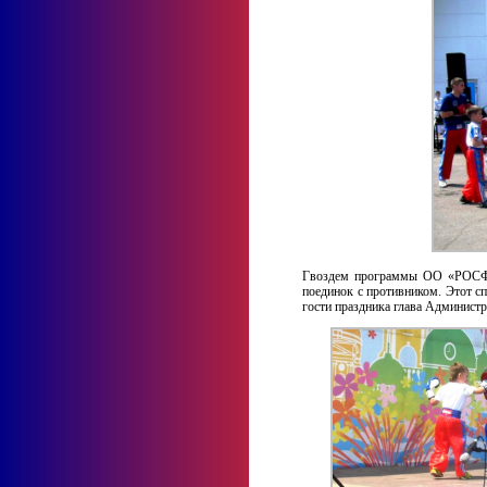
Гвоздем программы ОО «РОСФК» 
поединок с противником. Этот с
гости праздника глава Админист