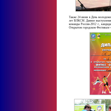
Также 24 июня в День молодежи 
лет ВЛКСМ. Данное выступление
команды России-2012 г., кандид
Открытом городском Фестивале 