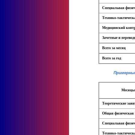
Специальная физич
Технико-тактическ
Медицинский конт
Зачетные и перевод
Всего за месяц
Всего за год
Примерный
Месяцы 
Теоретические зан
Общая физическая 
Специальная физич
Технико-тактическ