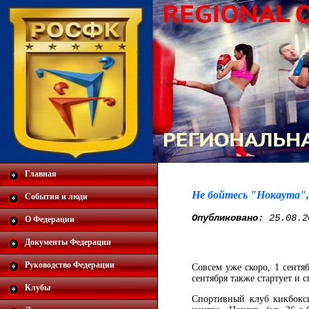
Главная
Не бойтесь "Нокаута",
События и люди
Опубликовано:
25.08.2
О Федерации
Документы Федерации
Руководство Федерации
Совсем уже скоро, 1 сентя
сентября также стартует и
Клубы
Спортивный клуб кикбокси