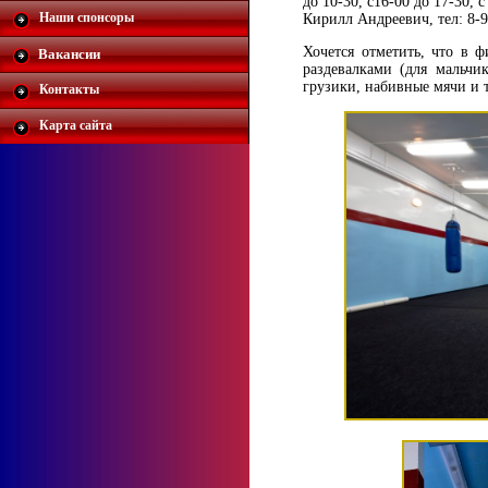
до 10-30, с16-00 до 17-30, с
Наши спонсоры
Кирилл Андреевич, тел: 8-9
Хочется отметить, что в ф
Вакансии
раздевалками (для мальчи
грузики, набивные мячи и т
Контакты
Карта сайта