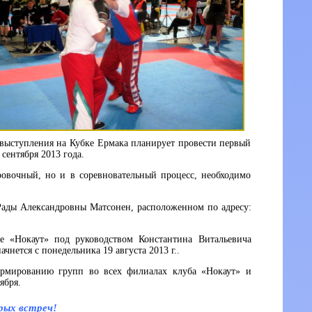
 выступления на Кубке Ермака планирует провести первый
сентября 2013 года.
ровочный, но и в соревновательный процесс, необходимо
Рады Александровны Матсонен, расположенном по адресу:
 «Нокаут» под руководством Константина Витальевича
ачнется с понедельника 19 августа 2013 г..
рмированию групп во всех филиалах клуба «Нокаут» и
ября.
рых встреч!