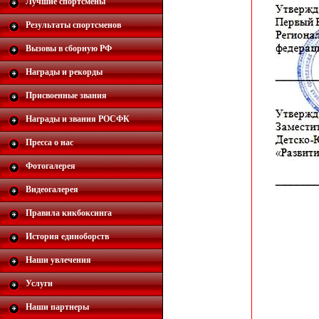
Лучшие спортсмены
Результаты спортсменов
Вызовы в сборную РФ
Награды и рекорды
Присвоенные звания
Награды и звания РОСФК
Пресса о нас
Фотогалерея
Видеогалерея
Правила кикбоксинга
История единоборств
Наши увлечения
Услуги
Наши партнеры