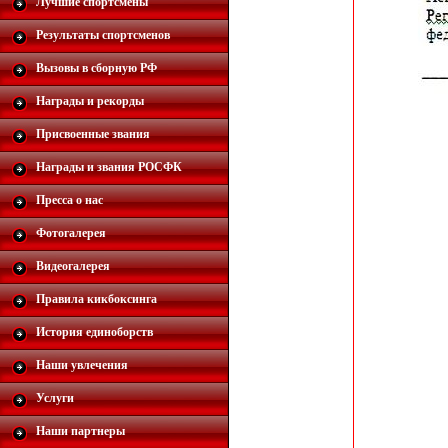
Лучшие спортсмены
Результаты спортсменов
Вызовы в сборную РФ
Награды и рекорды
Присвоенные звания
Награды и звания РОСФК
Пресса о нас
Фотогалерея
Видеогалерея
Правила кикбоксинга
История единоборств
Наши увлечения
Услуги
Наши партнеры