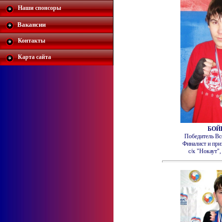
Наши спонсоры
Вакансии
Контакты
Карта сайта
БОЙ
Победитель Вс
Финалист и при
с/к "Нокаут"