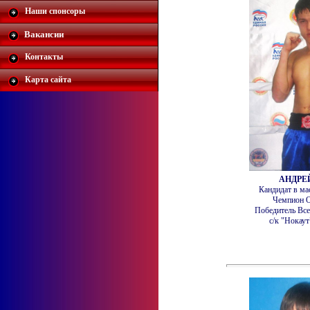
Наши спонсоры
Вакансии
Контакты
Карта сайта
АНДРЕ
Кандидат в ма
Чемпион О
Победитель Все
с/к "Нокаут