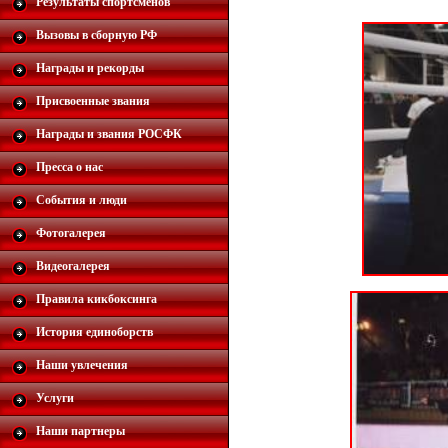
Результаты спортсменов
Вызовы в сборную РФ
Награды и рекорды
Присвоенные звания
Награды и звания РОСФК
Пресса о нас
События и люди
Фотогалерея
Видеогалерея
Правила кикбоксинга
История единоборств
Наши увлечения
Услуги
Наши партнеры