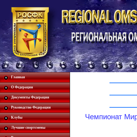
Главная
О Федерации
Документы Федерации
Руководство Федерации
Чемпионат Мир
Клубы
Лучшие спортсмены