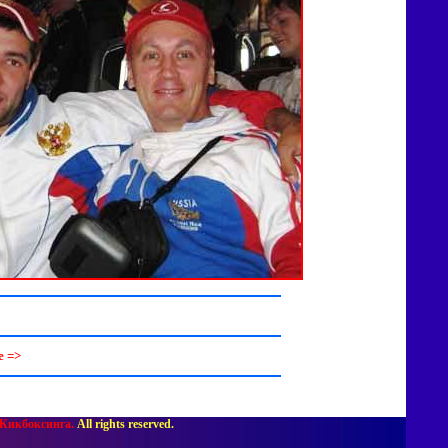
 =>
Кикбоксинга.
All rights reserved.