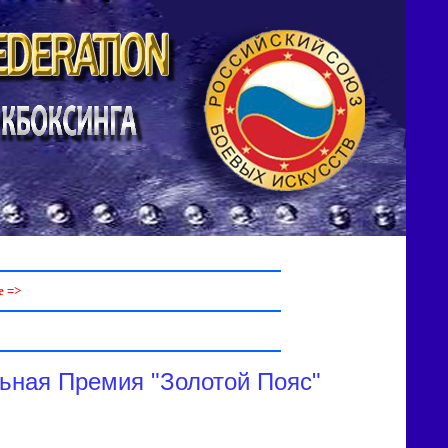
 =>
ьная Премия "Золотой Пояс"