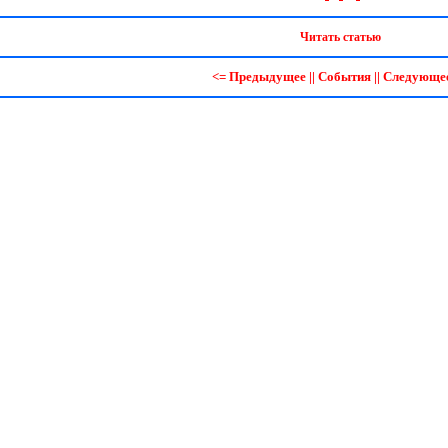
Читать статью
<= Предыдущее
||
События
||
Следующее