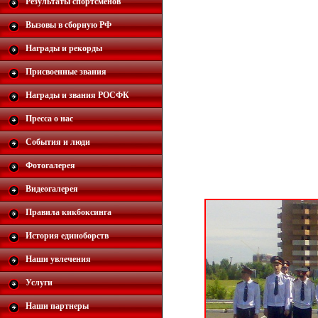
Результаты спортсменов
Вызовы в сборную РФ
Награды и рекорды
Присвоенные звания
Награды и звания РОСФК
Пресса о нас
События и люди
Фотогалерея
Видеогалерея
Правила кикбоксинга
История единоборств
Наши увлечения
Услуги
Наши партнеры