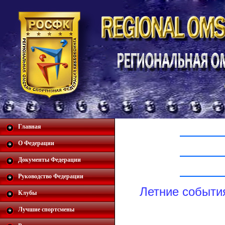
Главная
О Федерации
Документы Федерации
Руководство Федерации
Летние события
Клубы
Лучшие спортсмены