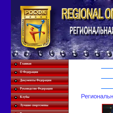
Главная
О Федерации
Документы Федерации
Руководство Федерации
Региональн
Клубы
Лучшие спортсмены