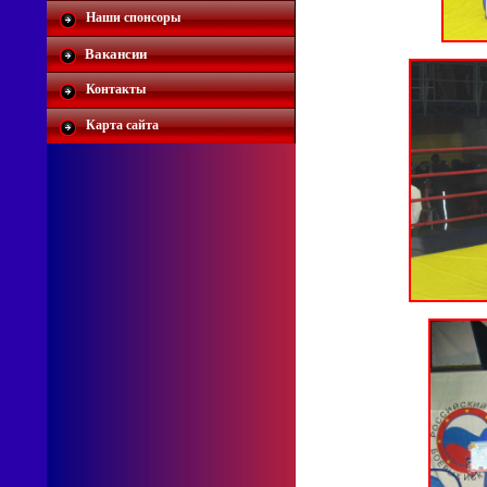
Наши спонсоры
Вакансии
Контакты
Карта сайта